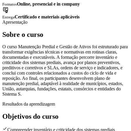
Online, presencial e in company
Formatos
Certificado e materiais aplicáveis
Entrega
Apresentação
Sobre o curso
O curso Manutenção Predial e Gestão de Ativos foi estruturado para
transformar exigências técnicas e normativas em rotinas claras,
documentadas e executáveis. A formação percorre inventário e
criticidade dos sistemas prediais, avança por planos preventivos,
preditivos e corretivos e SLAs, ordens de serviço e indicadores, e
conclui com controles relacionados a custos do ciclo de vida e
reposição. Ao final, os participantes desenvolvem plano de
manutenção predial, adaptável à realidade de municípios, estados,
União, autarquias, fundações, estatais, consórcios e entidades do
Sistema S.
Resultados da aprendizagem
Objetivos do curso
Compreender inventário e criticidade dos sistemas prediais