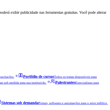
derá exibir publicidade nas ferramentas gratuitas. Você pode alterar
Portfólio de cursos
pacitações.
Todos os temas disponíveis para
Palestrantes
as sob medida para sua instituição.
Especialistas para
Sistemas sob demanda
Portais, softwares e automações para o setor público.