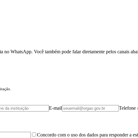
onta no WhatsApp. Você também pode falar diretamente pelos canais aba
itação.
E-mail
Telefone
Concordo com o uso dos dados para responder a est