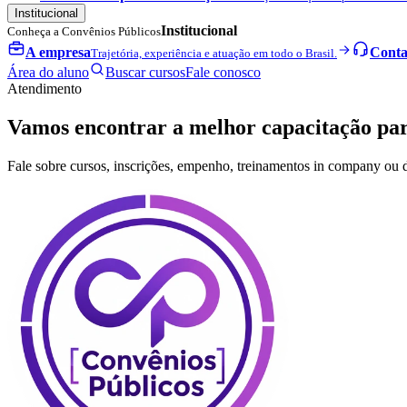
Institucional
Institucional
Conheça a Convênios Públicos
A empresa
Conta
Trajetória, experiência e atuação em todo o Brasil.
Área do aluno
Buscar cursos
Fale conosco
Atendimento
Vamos encontrar a melhor capacitação pa
Fale sobre cursos, inscrições, empenho, treinamentos in company ou 