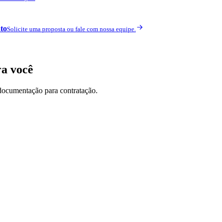
to
Solicite uma proposta ou fale com nossa equipe.
ra você
documentação para contratação.