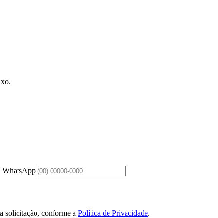
ixo.
 / WhatsApp
a solicitação, conforme a
Política de Privacidade
.