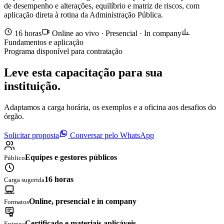
de desempenho e alterações, equilíbrio e matriz de riscos, com
aplicação direta à rotina da Administração Pública.
16 horas
Online ao vivo · Presencial · In company
Fundamentos e aplicação
Programa disponível para contratação
Leve esta capacitação para sua
instituição.
Adaptamos a carga horária, os exemplos e a oficina aos desafios do
órgão.
Solicitar proposta
Conversar pelo WhatsApp
Equipes e gestores públicos
Público
16 horas
Carga sugerida
Online, presencial e in company
Formatos
Certificado e materiais aplicáveis
Entrega