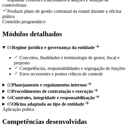
controvérsias
Produzir plano de gestão contratual da estatal durante a oficina
prática
Conteúdo programático
Módulos detalhados
01
Regime jurídico e governança da entidade
Conceitos, finalidades e terminologia de gestor, fiscal e
preposto
Competências, responsabilidades e segregação de funções
Erros recorrentes e pontos críticos de controle
02
Planejamento e regulamentos internos
03
Procedimentos de contratação e execução
04
Controles, integridade e responsabilização
05
Oficina adaptada ao tipo de entidade
Aplicação prática
Competências desenvolvidas