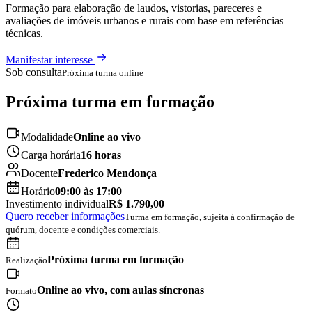
Formação para elaboração de laudos, vistorias, pareceres e
avaliações de imóveis urbanos e rurais com base em referências
técnicas.
Manifestar interesse
Sob consulta
Próxima turma online
Próxima turma em formação
Modalidade
Online ao vivo
Carga horária
16 horas
Docente
Frederico Mendonça
Horário
09:00 às 17:00
Investimento individual
R$ 1.790,00
Quero receber informações
Turma em formação, sujeita à confirmação de
quórum, docente e condições comerciais.
Próxima turma em formação
Realização
Online ao vivo
, com aulas síncronas
Formato