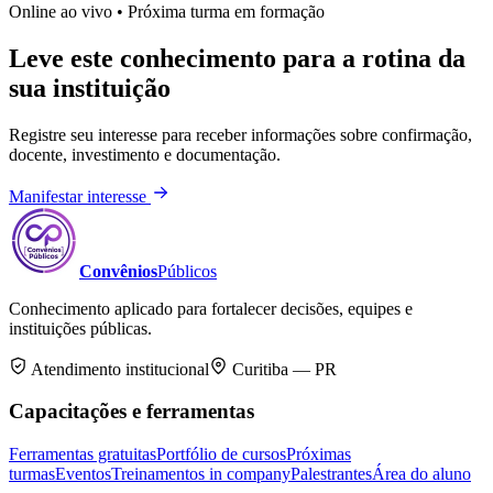
Online ao vivo
•
Próxima turma em formação
Leve este conhecimento para a rotina da
sua instituição
Registre seu interesse para receber informações sobre confirmação,
docente, investimento e documentação.
Manifestar interesse
Convênios
Públicos
Conhecimento aplicado para fortalecer decisões, equipes e
instituições públicas.
Atendimento institucional
Curitiba — PR
Capacitações e ferramentas
Ferramentas gratuitas
Portfólio de cursos
Próximas
turmas
Eventos
Treinamentos in company
Palestrantes
Área do aluno